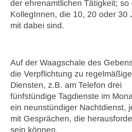
der ehrenamtlichen Tätigkeit; so
KollegInnen, die 10, 20 oder 30 
mit dabei sind.
Auf der Waagschale des Gebens 
die Verpflichtung zu regelmäßig
Diensten, z.B. am Telefon drei
fünfstündige Tagdienste im Mona
ein neunstündiger Nachtdienst, j
mit Gesprächen, die herausford
sein können.