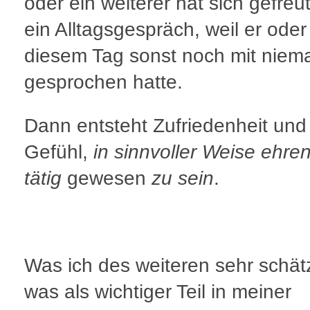
oder ein weiterer hat sich gefreu
ein Alltagsgespräch, weil er oder
diesem Tag sonst noch mit nie
gesprochen hatte.
Dann entsteht Zufriedenheit und
Gefühl,
in sinnvoller Weise ehre
tätig
gewesen
zu sein
.
Was ich des weiteren sehr schä
was als wichtiger Teil in meiner