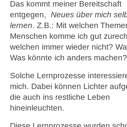
Das kommt meiner Bereitschaft
entgegen,
Neues über mich selb
lernen
. Z.B.: Mit welchen Theme
Menschen komme ich gut zurecht
welchen immer wieder nicht? W
Was könnte ich anders machen?
Solche Lernprozesse interessier
mich. Dabei können Lichter auf
die auch ins restliche Leben
hineinleuchten.
Diese Lernprozesse wurden sch