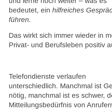
und lerne noch weiter – was es
bedeutet, ein
hilfreiches Gesprä
führen.
Das wirkt sich immer wieder in 
Privat- und Berufsleben positiv a
Telefondienste verlaufen
unterschiedlich. Manchmal ist G
nötig, manchmal ist es schwer, 
Mitteilungsbedürfnis von Anrufer